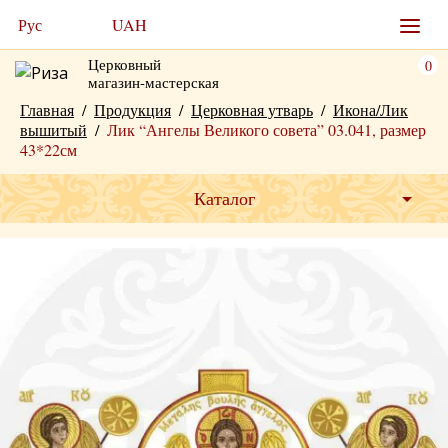
Рус
UAH
Церковный
0
магазин-мастерская
Главная
/
Продукция
/
Церковная утварь
/
Икона/Лик
вышитый
/
Лик “Ангелы Великого совета” 03.041, размер
43*22см
Каталог