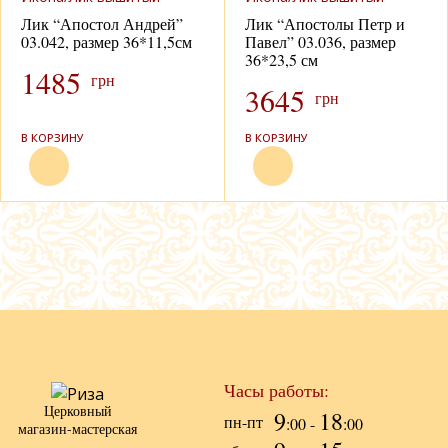
Лик “Апостол Андрей”
Лик “Апостолы Петр и
03.042, размер 36*11,5см
Павел” 03.036, размер
36*23,5 см
1485
грн
3645
грн
В КОРЗИНУ
В КОРЗИНУ
Часы работы:
Церковный
9
18
пн-пт
:00 -
:00
магазин-мастерская