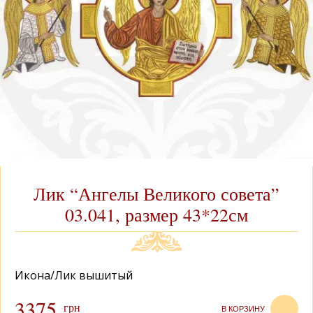
Лик “Ангелы Великого совета”
03.041, размер 43*22см
Икона/Лик вышитый
3375
грн
В КОРЗИНУ