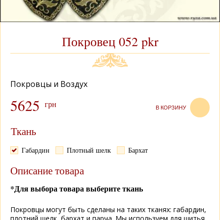
Покровец 052 pkr
Покровцы и Воздух
5625
грн
В КОРЗИНУ
Ткань
Габардин
Плотный шелк
Бархат
Описание товара
*Для выбора товара выберите ткань
Покровцы могут быть сделаны на таких тканях: габардин,
плотний шелк, бархат и парча. Мы используем для шитья