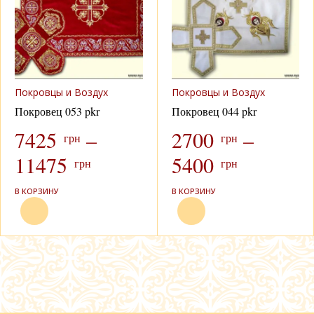
Покровцы и Воздух
Покровцы и Воздух
Покровец 053 pkr
Покровец 044 pkr
7425
–
2700
–
грн
грн
11475
5400
грн
грн
В КОРЗИНУ
В КОРЗИНУ