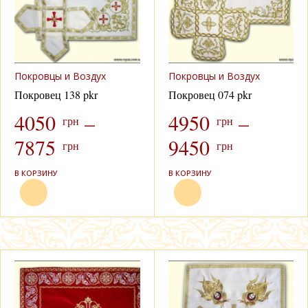
Покровцы и Воздух
Покровцы и Воздух
Покровец 138 pkr
Покровец 074 pkr
4050
–
4950
–
грн
грн
7875
9450
грн
грн
В КОРЗИНУ
В КОРЗИНУ