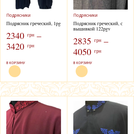
Подрясники
Подрясники
Подрясник греческий, 1pg
Подрясник греческий, с
вышивкой 122pgv
2340
–
грн
2835
–
грн
3420
грн
4050
грн
В КОРЗИНУ
В КОРЗИНУ