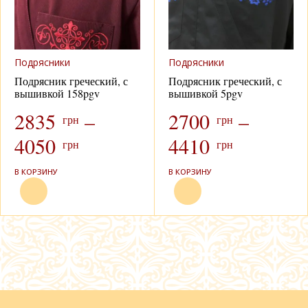
Подрясники
Подрясники
Подрясник греческий, с
Подрясник греческий, с
вышивкой 158pgv
вышивкой 5pgv
2835
–
2700
–
грн
грн
4050
4410
грн
грн
В КОРЗИНУ
В КОРЗИНУ